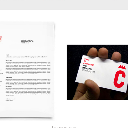
La papeterie