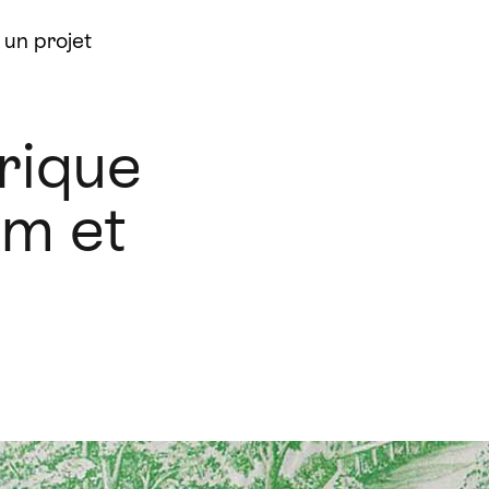
un projet
orique
am et