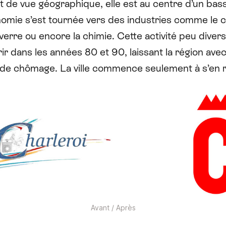
t de vue géographique, elle est au centre d’un bass
omie s’est tournée vers des industries comme le 
e verre ou encore la chimie. Cette activité peu diversi
frir dans les années 80 et 90, laissant la région ave
x de chômage. La ville commence seulement à s’en 
Avant / Après