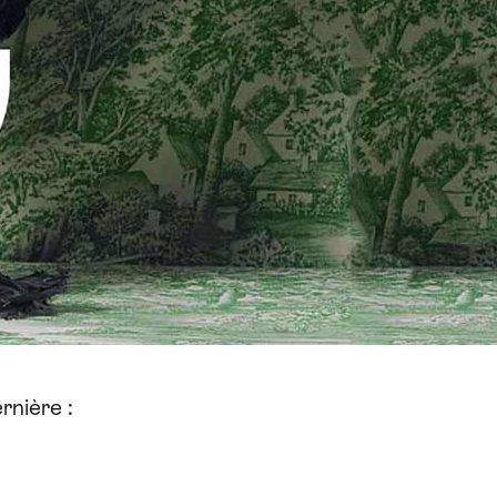
rnière :