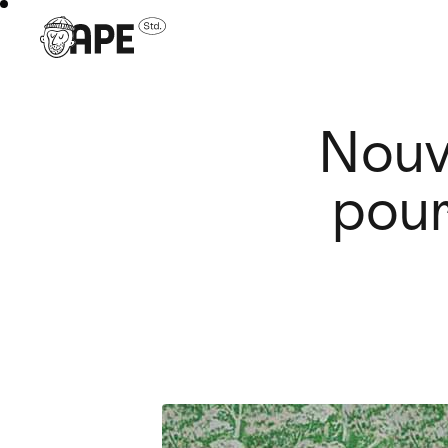
Nouve
pour