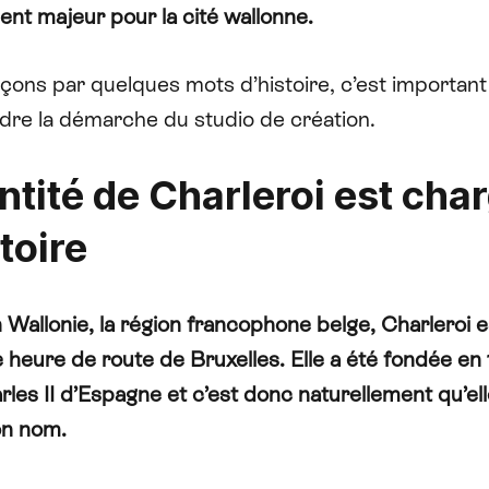
nt majeur pour la cité wallonne.
ns par quelques mots d’histoire, c’est important
re la démarche du studio de création.
entité de Charleroi est cha
toire
 Wallonie, la région francophone belge, Charleroi 
ne heure de route de Bruxelles. Elle a été fondée e
arles II d’Espagne et c’est donc naturellement qu’ell
on nom.