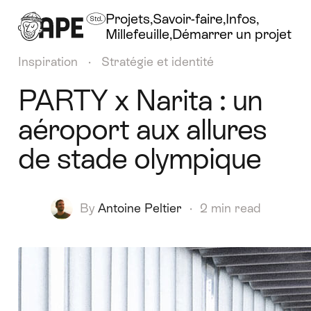
Projets
Savoir-faire
Infos
Millefeuille
Démarrer un projet
Inspiration
·
Stratégie et identité
PARTY x Narita : un
aéroport aux allures
de stade olympique
By
Antoine Peltier
·
2 min read