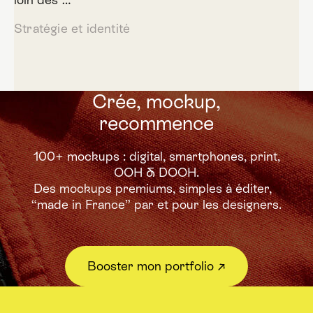
Stratégie et identité
Crée, mockup,
recommence
100+ mockups : digital, smartphones, print,
OOH & DOOH.
Des mockups premiums,
simples à éditer,
“made in France” par et pour les designers.
Booster mon portfolio ↗︎