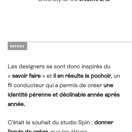
Les designers se sont donc inspirés du
«
savoir faire
» et
il en résulte le pochoir
, un
fil conducteur qui a permis de créer
une
identité pérenne et déclinable année après
année.
C’était le souhait du studio Spin :
donner
l’envie de créer
, que les élèves