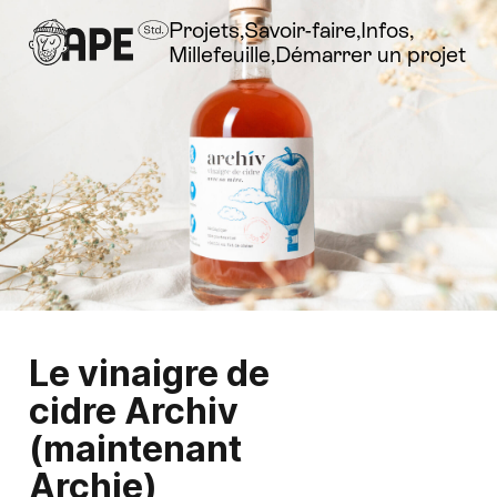
Projets
Savoir-faire
Infos
Millefeuille
Démarrer un projet
Le vinaigre de
cidre Archiv
(maintenant
Archie)