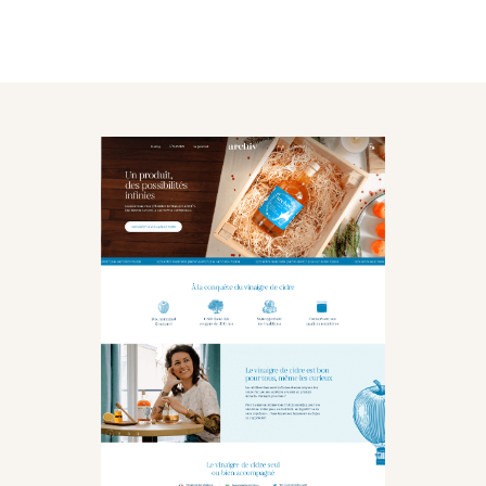
l'identité de la marque pour créer
la plateforme ecommerce ainsi que
l'univers photographique des
produits.