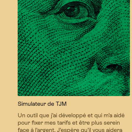
Simulateur de TJM
Un outil que j’ai développé et qui m’a aidé
pour fixer mes tarifs et être plus serein
face à l’argent. J’espère qu’il vous aidera