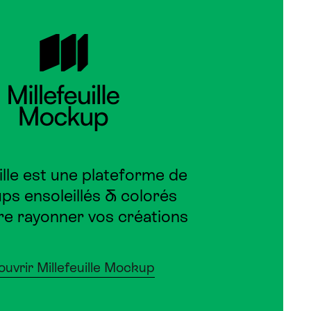
ille est une plateforme de
s ensoleillés & colorés
ire rayonner vos créations
uvrir Millefeuille Mockup