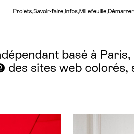
Projets
Savoir-faire
Infos
Millefeuille
Démarrer 
ndépendant basé à Paris,
 ❷ des sites web colorés,