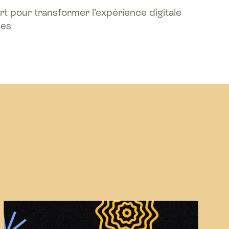
rt pour transformer l’expérience digitale
ies