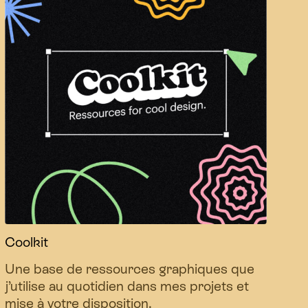
Coolkit
Une base de ressources graphiques que
j’utilise au quotidien dans mes projets et
mise à votre disposition.