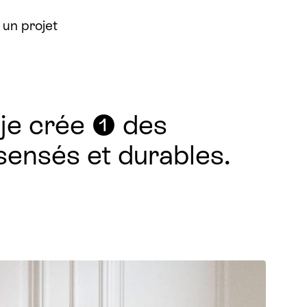
un projet
 je crée ❶ des
 sensés et durables.