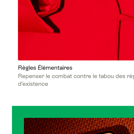
Règles Élémentaires
Repenser le combat contre le tabou des rè
d’existence