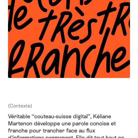
(Contexte)
Véritable “couteau-suisse digital”, Kéliane
Martenon développe une parole concise et
franche pour trancher face au flux
d’informations permanent. Elle dit tout haut ce