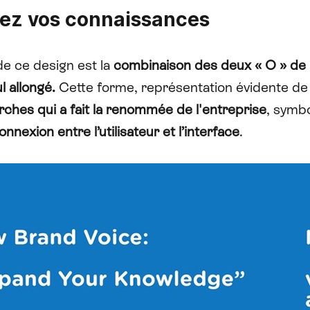
ez vos connaissances
e ce design est la
combinaison des deux « O » de
l allongé.
Cette forme, représentation évidente d
ches qui a fait la renommée de l'entreprise
, symbo
onnexion entre l’utilisateur et l’interface
.