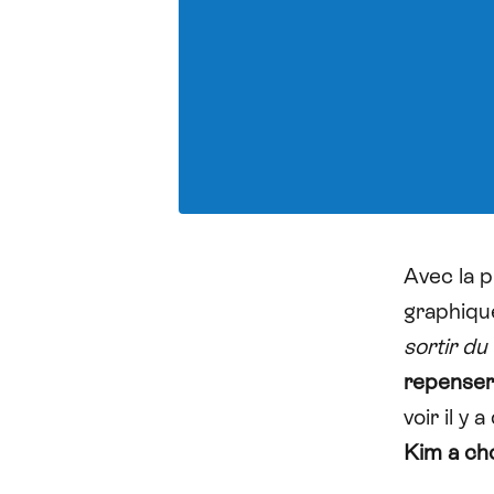
Avec la p
graphique
sortir du 
repenser 
voir il y
Kim a cho