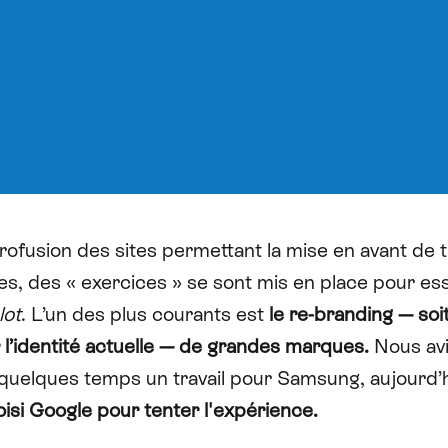
rofusion des sites permettant la mise en avant de 
s, des « exercices » se sont mis en place pour es
lot
. L’un des plus courants est
le re-branding — soi
l’identité actuelle — de grandes marques.
Nous av
 a quelques temps
un travail pour Samsung
, aujourd’
isi Google pour tenter l'expérience.