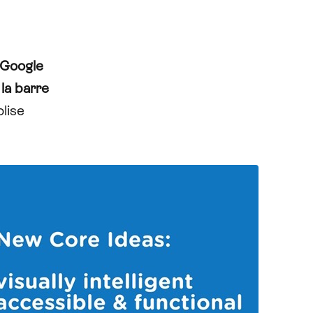
 Google
e
la barre
lise