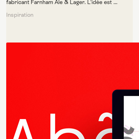
fabricant Farnham Ale & Lager. L'idée est …
Inspiration