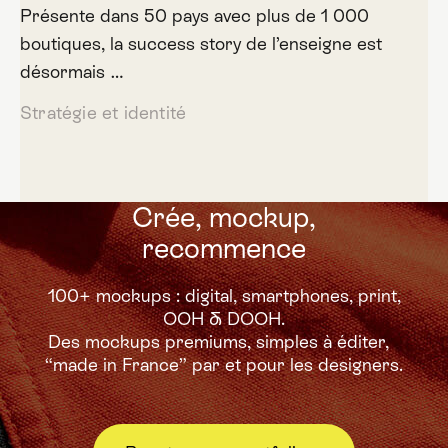
Présente dans 50 pays avec plus de 1 000
boutiques, la success story de l’enseigne est
désormais …
Stratégie et identité
Crée, mockup,
recommence
100+ mockups : digital, smartphones, print,
OOH & DOOH.
Des mockups premiums,
simples à éditer,
“made in France” par et pour les designers.