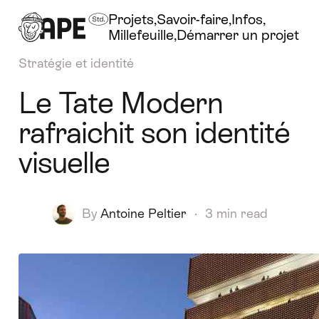
Projets
Savoir-faire
Infos
Millefeuille
Démarrer un projet
Stratégie et identité
Le Tate Modern
rafraichit son identité
visuelle
By
Antoine Peltier
·
3 min read