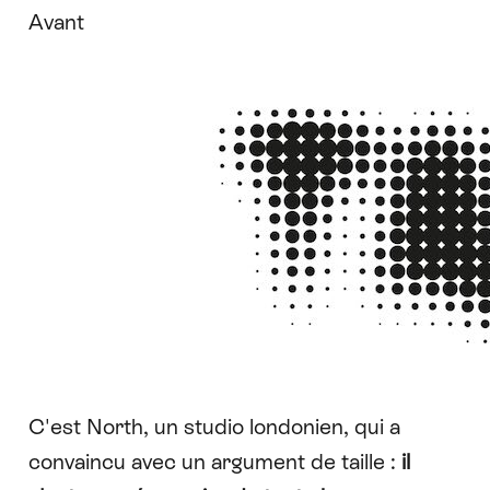
Avant
C'est
North
, un studio londonien, qui a
convaincu avec un argument de taille :
il