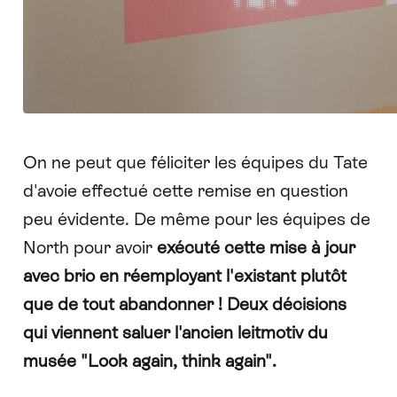
On ne peut que féliciter les équipes du Tate
d'avoie effectué cette remise en question
peu évidente. De même pour les équipes de
North pour avoir
exécuté cette mise à jour
avec brio en réemployant l'existant plutôt
que de tout abandonner ! Deux décisions
qui viennent saluer l'ancien leitmotiv du
musée "Look again, think again".