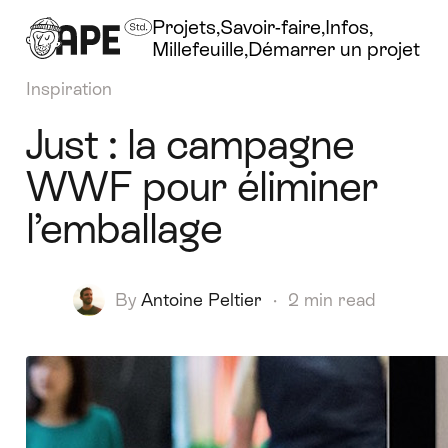
Projets
Savoir-faire
Infos
Millefeuille
Démarrer un projet
Inspiration
Just : la campagne
WWF pour éliminer
l’emballage
By
Antoine Peltier
·
2 min read