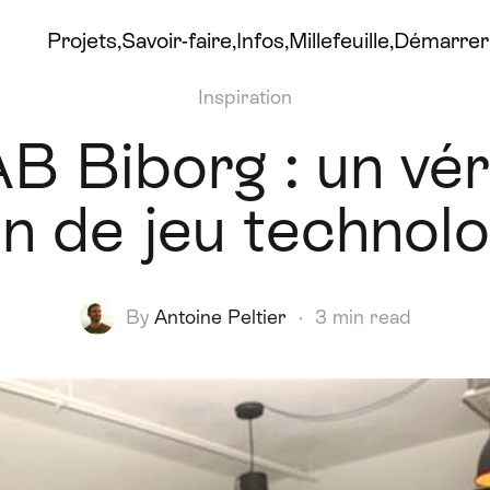
Projets
Savoir-faire
Infos
Millefeuille
Démarrer 
Inspiration
B Biborg : un vér
in de jeu technol
By
Antoine Peltier
·
3 min read