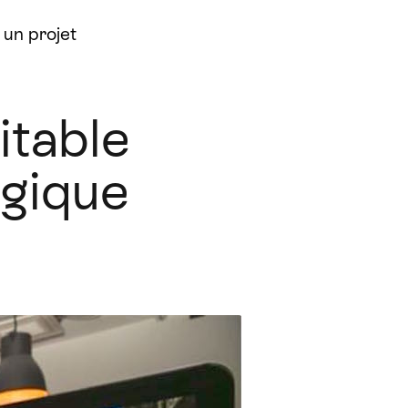
un projet
itable
ogique