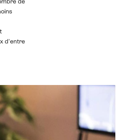
nombre de
moins
t
x d'entre