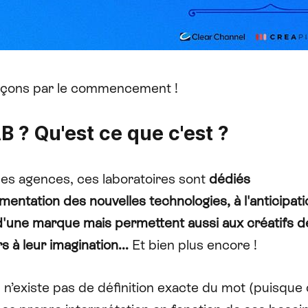
ons par le commencement !
B ? Qu'est ce que c'est ?
des agences, ces laboratoires sont
dédiés
imentation des nouvelles technologies, à l'anticipat
'une marque mais permettent aussi aux créatifs de
rs à leur imagination...
Et bien plus encore !
 n’existe pas de définition exacte du mot (puisqu