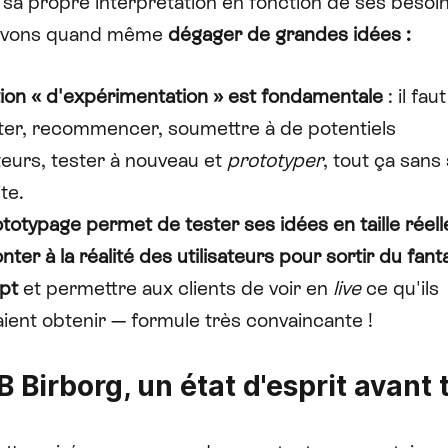
sa propre interprétation en fonction de ses besoin
uvons quand même
dégager de grandes idées :
ion « d'expérimentation » est fondamentale
: il fau
ter, recommencer, soumettre à de potentiels
ateurs, tester à nouveau et
prototyper
, tout ça sans
te.
totypage permet de tester ses idées en taille réelle
nter à la réalité des utilisateurs pour sortir du fa
pt
et permettre aux clients de voir en
live
ce qu'ils
ient obtenir — formule très convaincante !
 Birborg, un état d'esprit avant 