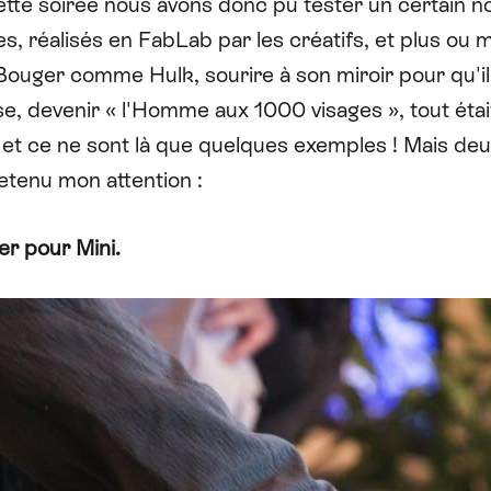
ette soirée nous avons donc pu tester un certain 
s, réalisés en FabLab par les créatifs, et plus ou 
Bouger comme Hulk, sourire à son miroir pour qu'il
se, devenir « l'Homme aux 1000 visages », tout étai
 et ce ne sont là que quelques exemples ! Mais deu
etenu mon attention :
er pour Mini.