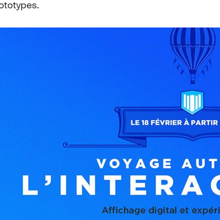
ototypes.