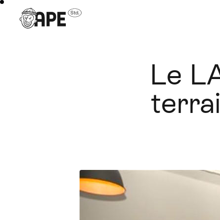
Le LA
terra