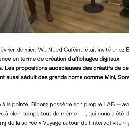
février dernier, We Need Caféine était invité chez
B
nce en terme de création d’affichages digitaux
. Les propositions audacieuses des créatifs de ce
nt aussi séduit des grands noms comme Mini, Son
.
 à la pointe,
Biborg
possède son propre LAB — ave
 à plein temps tout de même ! —, qui nous a été d
ong de la soirée « Voyage autour de l’Interactivité »