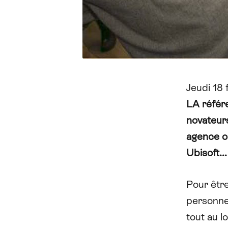
Jeudi 18 
LA référe
novateurs
agence o
Ubisoft..
Pour être
personnes
tout au l