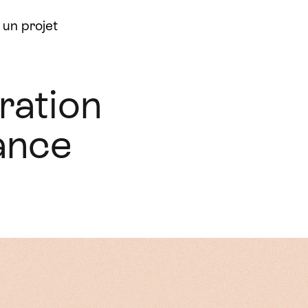
un projet
ration
ance