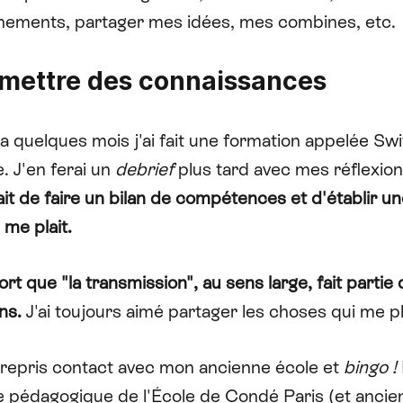
nements, partager mes idées, mes combines, etc.
mettre des connaissances
 ça quelques mois j'ai fait une formation appelée
Swi
e
. J'en ferai un
debrief
plus tard avec mes réflexions
ait de faire un bilan de compétences et d'établir un
 me plait.
sort que "la transmission", au sens large, fait parti
ns.
J'ai toujours aimé partager les choses qui me pl
 repris contact avec mon ancienne école et
bingo !
ce pédagogique de l'École de Condé Paris (et ancie