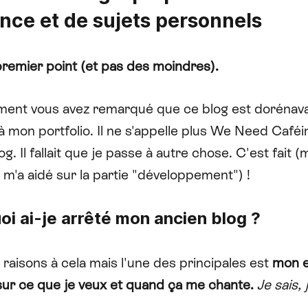
ance et de sujets personnels
premier point (et pas des moindres).
ent vous avez remarqué que ce blog est dorénav
 à
mon portfolio
. Il ne s'appelle plus We Need Café
og. Il fallait que je passe à autre chose. C'est fait (
 m'a aidé sur la partie "développement") !
oi ai-je arrêté mon ancien blog ?
 raisons à cela mais l'une des principales est
mon e
sur ce que je veux et quand ça me chante.
Je sais, 