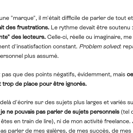
une "marque", il m'était difficile de parler de tout e
t des frustrations.
Le rythme devait être soutenu 
nte" des lecteurs.
Celle-ci, réelle ou imaginaire, me
ent d'insatisfaction constant.
Problem solved
: rep
personnel plus assumé.
ait pas que des points négatifs, évidemment, mais
ce
 trop de place pour être ignorés.
-delà d'écrire sur des sujets plus larges et variés su
,
je ne pouvais pas parler de sujets personnels
(tel 
êtes en train de lire), ni de mon activité freelance.
pas parler de mes galères, de mes succès, de mes