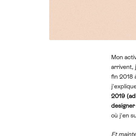
Mon acti
arrivent,
fin 2018 
j'expliqu
2019 (ad
designer
où j'en su
Et maint