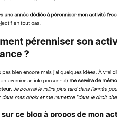
a une année dédiée à pérenniser mon activité free
bjectif en tout cas.
ent pérenniser son activ
lance ?
s pas bien encore mais j'ai quelques idées. À vrai d
mon premier article personnel)
me servira de mémo
cteur.
Je pourrai le relire plus tard dans l'année po
 dans mes choix et me remettre "dans le droit che
e sur ce blog à propos de mon act