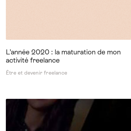
L’année 2020 : la maturation de mon
activité freelance
Être et devenir freelance